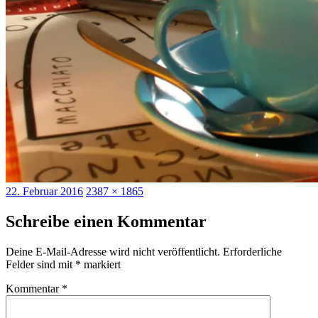
Veröffentlicht
Originalgröße
22. Februar 2016
2387 × 1865
am
Schreibe einen Kommentar
Deine E-Mail-Adresse wird nicht veröffentlicht.
Erforderliche
Felder sind mit
*
markiert
Kommentar
*