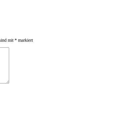
sind mit
*
markiert