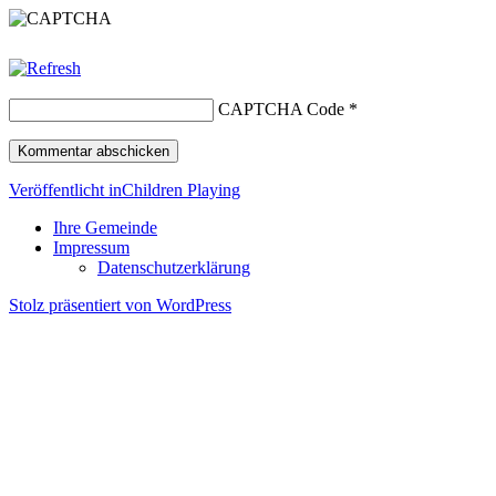
CAPTCHA Code
*
Beitragsnavigation
Veröffentlicht in
Children Playing
Ihre Gemeinde
Impressum
Datenschutzerklärung
Stolz präsentiert von WordPress