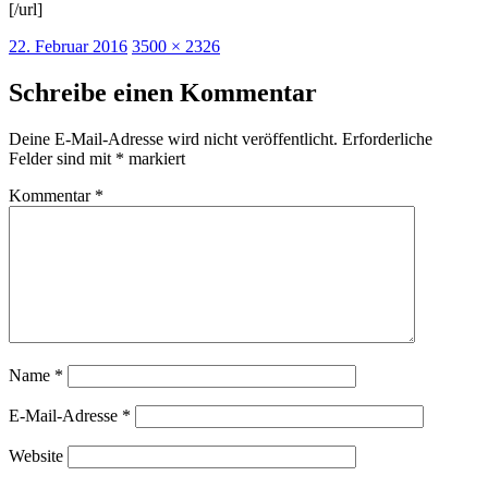
[/url]
Veröffentlicht
Originalgröße
22. Februar 2016
3500 × 2326
am
Schreibe einen Kommentar
Deine E-Mail-Adresse wird nicht veröffentlicht.
Erforderliche
Felder sind mit
*
markiert
Kommentar
*
Name
*
E-Mail-Adresse
*
Website