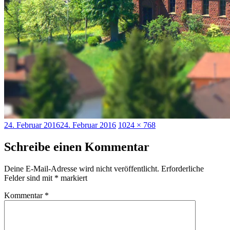
Veröffentlicht
Originalgröße
24. Februar 2016
24. Februar 2016
1024 × 768
am
Schreibe einen Kommentar
Deine E-Mail-Adresse wird nicht veröffentlicht.
Erforderliche
Felder sind mit
*
markiert
Kommentar
*